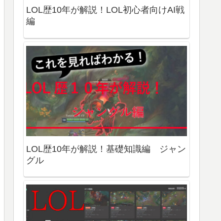
LOL歴10年が解説！基礎知識編 ドラゴ
ン・エレメンタルリフト
LOL歴10年が解説！LOL初心者向けAI戦
編