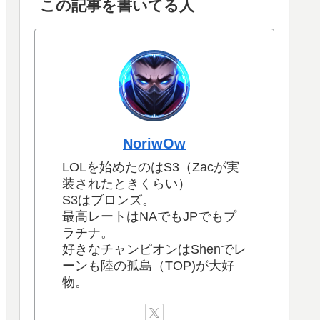
【LOL】世界大会のMSI 2023が始まりま
す！
サイト内検索
この記事を書いてる人