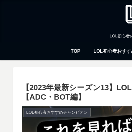
LOL初心
TOP
LOL初心者おす
【2023年最新シーズン13】L
【ADC・BOT編】
LOL初心者おすすめチャンピオン