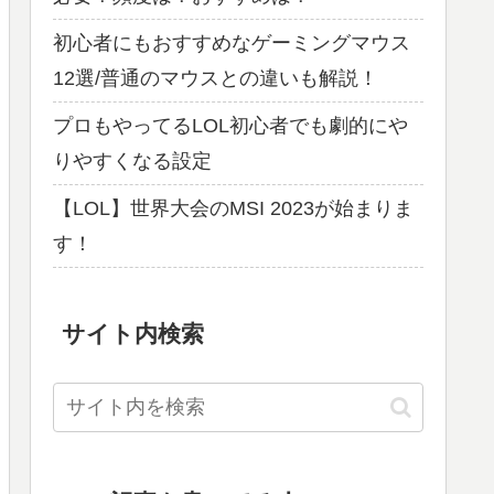
最近の投稿
【LOL】TOPのチャンピオン選びに迷っ
たらこいつ！初心者にもおすすめ！最
強！「オーン解説」
ゲーミングマウスパッドは？買い替えが
必要？頻度は？おすすめは？
初心者にもおすすめなゲーミングマウス
12選/普通のマウスとの違いも解説！
プロもやってるLOL初心者でも劇的にや
りやすくなる設定