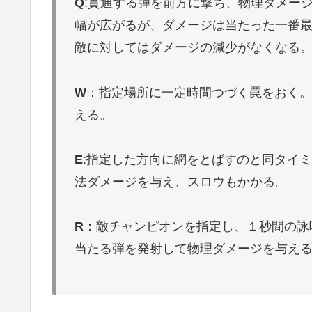
Q
:貫通する弾を前方に撃ち、物理ダメー
幅が広がるが、ダメージは当たった一番最
敵に対してはダメージの減少がなくなる
W
：指定場所に一定時間つづく罠をおく。
える。
E
:指定した方向に網をとばすのと同タイ
法ダメージを与え、スロウもかかる。
R
：敵チャンピオンを指定し、１秒間の詠
当たる弾を発射して物理ダメージを与え