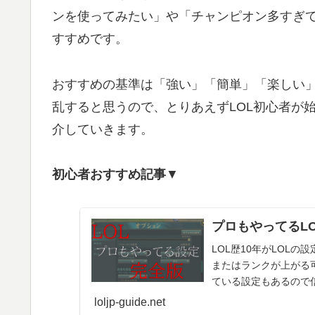
ンを使ってみたい」や「チャンピオン多すぎて
すすめです。
おすすめの基準は「強い」「簡単」「楽しい
乱すると思うので、とりあえずLOL初心者が
介していきます。
初心者おすすめ記事
▼
プロもやってるL
LOL歴10年がLOL
またはランクが上がる
ている設定もあるので
ある部分のみ解説しま
loljp-guide.net