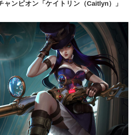
チャンピオン「ケイトリン（Caitlyn）」