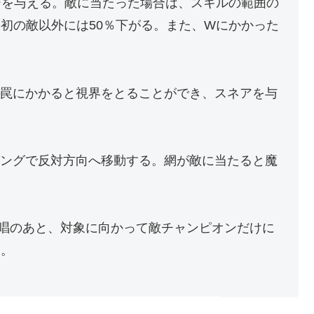
ジを与える。敵に当たった場合は、スキルの範囲の
初の敵以外には50％下がる。また、Wにかかった
。
罠にかかると視界をとることができ、スネアを与
ミングで反対方向へ移動する。網が敵に当たると魔
唱のあと、対象に向かって敵チャンピオンだけに
る。