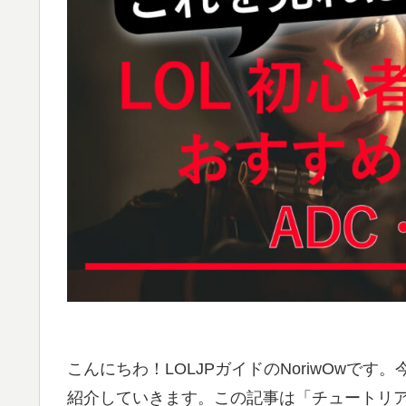
こんにちわ！LOLJPガイドのNoriwOwで
紹介していきます。この記事は「チュートリア