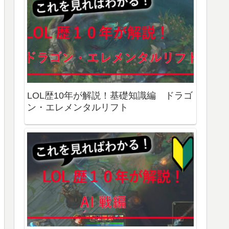
【LOL初心者からベテランまで】画面固
定・カメラ固定外さないと上手くなれな
いのか？