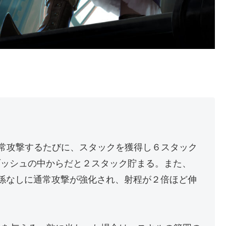
常攻撃するたびに、スタックを獲得し６スタック
ブッシュの中からだと２スタック貯まる。また、
係なしに通常攻撃が強化され、射程が２倍ほど伸